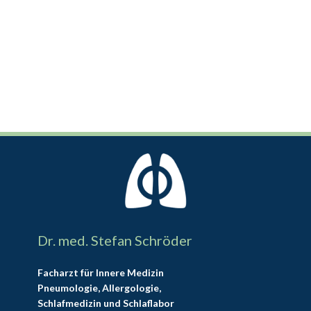
Dr. med. Stefan Schröder
Facharzt für Innere Medizin
Pneumologie, Allergologie,
Schlafmedizin und Schlaflabor