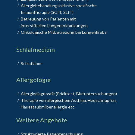
Allergiebehandlung inklusive spezifische
/
Immuntherapie (SCIT, SLIT)
Betreuung von Patienten mit
/
interstitiellen Lungenerkrankungen
Onkologische Mitbetreuung bei Lungenkrebs
/
Schlafmedizin
Schlaflabor
/
Allergologie
Allergiediagnostik (Pricktest, Blutuntersuchungen)
/
Therapie von allergischem Asthma, Heuschnupfen,
/
Hausstaubmilbenallergie etc.
Weitere Angebote
Strukturierte Patientenschulung
/