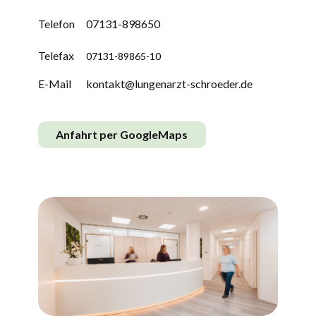
Telefon
07131-898650
Telefax
07131-89865-10
E-Mail
kontakt@lungenarzt-schroeder.de
Anfahrt per GoogleMaps