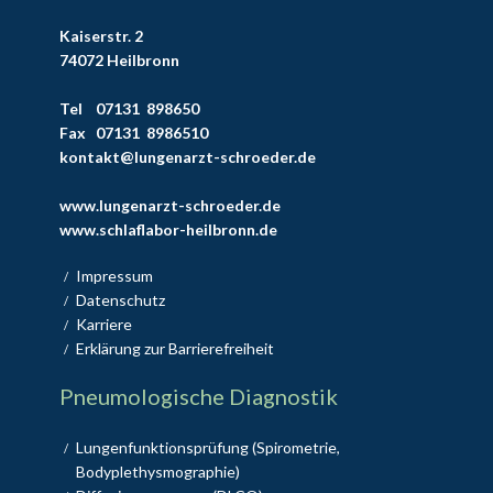
Kaiserstr. 2
74072 Heilbronn
Tel
07131 898650
Fax
07131 8986510
kontakt@lungenarzt-schroeder.de
www.lungenarzt-schroeder.de
www.schlaflabor-heilbronn.de
Impressum
/
Datenschutz
/
Karriere
/
Erklärung zur Barrierefreiheit
/
Pneumologische Diagnostik
Lungenfunktionsprüfung (Spirometrie,
/
Bodyplethysmographie)